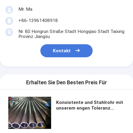
Mr. Ma
+86-13961408918
Nr. 80 Hongrun Straße Stadt Hongqiao Stadt Taixing
Provinz Jiangsu
Kontakt
Erhalten Sie Den Besten Preis Für
Konsistente und Stahlrohr mit
unserem engen Toleranz
nahtlosen mechanischen Rohr
für eine überlegene Leistung