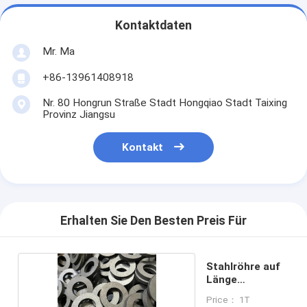
Kontaktdaten
Mr. Ma
+86-13961408918
Nr. 80 Hongrun Straße Stadt Hongqiao Stadt Taixing
Provinz Jiangsu
Kontakt
Erhalten Sie Den Besten Preis Für
Stahlröhre auf
Länge
geschnitten
Price： 1T