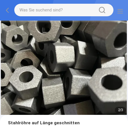
2
/
3
Stahlröhre auf Länge geschnitten